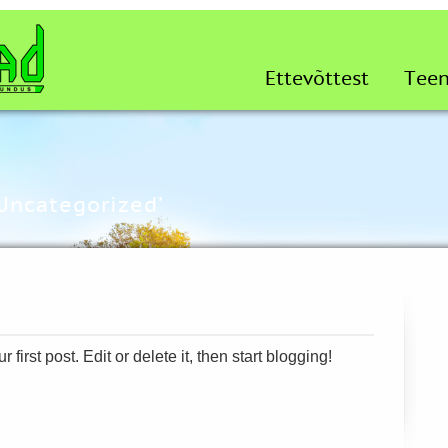
Ettevõttest
Tee
‘Uncategorized’
first post. Edit or delete it, then start blogging!