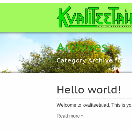
Archives
Category Archive for: 
Hello world!
Welcome to kvaliteetaiad. This is your 
Read more »