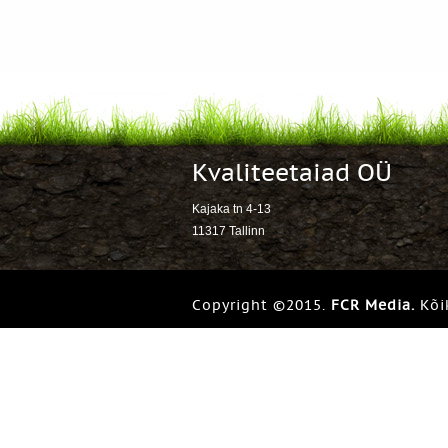
Kvaliteetaiad OÜ
Kajaka tn 4-13
11317 Tallinn
Copyright ©2015.
FCR Media.
Kõi