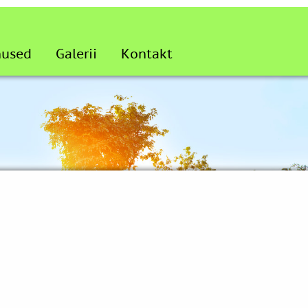
nused
Galerii
Kontakt