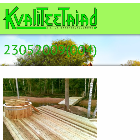
23052009(004)