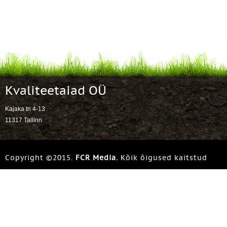
Kvaliteetaiad OÜ
Kajaka tn 4-13
11317 Tallinn
Copyright ©2015.
FCR Media.
Kõik õigused kaitstud